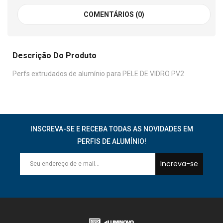
COMENTÁRIOS (0)
Descrição Do Produto
Perfs extrudados de alumínio para PELE DE VIDRO PV2
INSCREVA-SE E RECEBA TODAS AS NOVIDADES EM
PERFIS DE ALUMÍNIO!
Increva-se