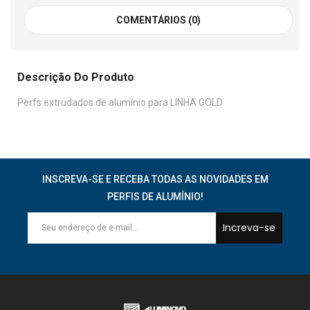
COMENTÁRIOS (0)
Descrição Do Produto
Perfs extrudados de alumínio para LINHA GOLD
INSCREVA-SE E RECEBA TODAS AS NOVIDADES EM
PERFIS DE ALUMÍNIO!
Increva-se