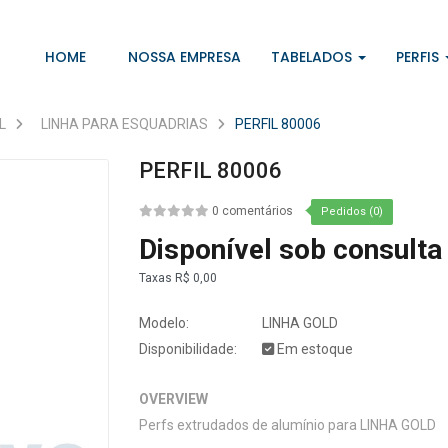
HOME
NOSSA EMPRESA
TABELADOS
PERFIS
L
LINHA PARA ESQUADRIAS
PERFIL 80006
PERFIL 80006
0 comentários
Pedidos (0)
Disponível sob consulta
Taxas
R$ 0,00
Modelo:
LINHA GOLD
Disponibilidade:
Em estoque
OVERVIEW
Perfs extrudados de alumínio para LINHA GOLD