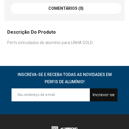
COMENTÁRIOS (0)
Descrição Do Produto
Perfs extrudados de alumínio para LINHA GOLD
INSCREVA-SE E RECEBA TODAS AS NOVIDADES EM
PERFIS DE ALUMÍNIO!
Increva-se