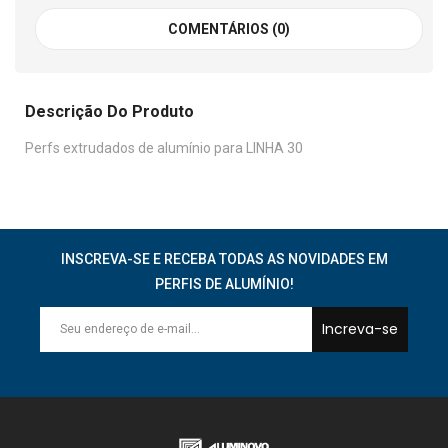
COMENTÁRIOS (0)
Descrição Do Produto
Perfs extrudados de alumínio para LINHA 30
INSCREVA-SE E RECEBA TODAS AS NOVIDADES EM
PERFIS DE ALUMÍNIO!
Increva-se