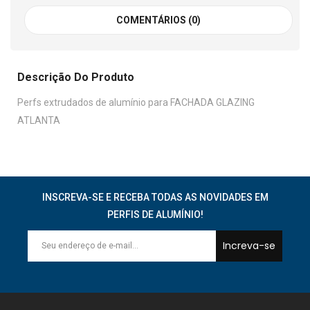
COMENTÁRIOS (0)
Descrição Do Produto
Perfs extrudados de alumínio para FACHADA GLAZING
ATLANTA
INSCREVA-SE E RECEBA TODAS AS NOVIDADES EM
PERFIS DE ALUMÍNIO!
Increva-se