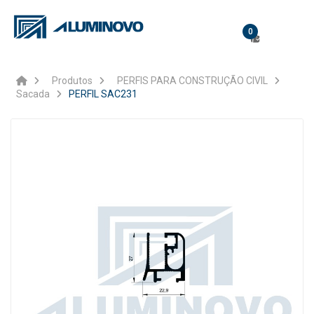
0
Produtos
PERFIS PARA CONSTRUÇÃO CIVIL
Sacada
PERFIL SAC231