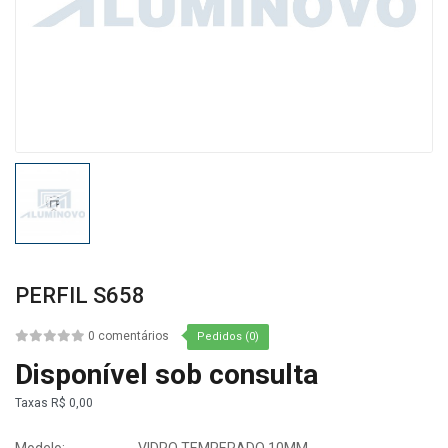
PERFIL S658
0 comentários
Pedidos (0)
Disponível sob consulta
Taxas
R$ 0,00
Modelo:
VIDRO TEMPERADO 10MM