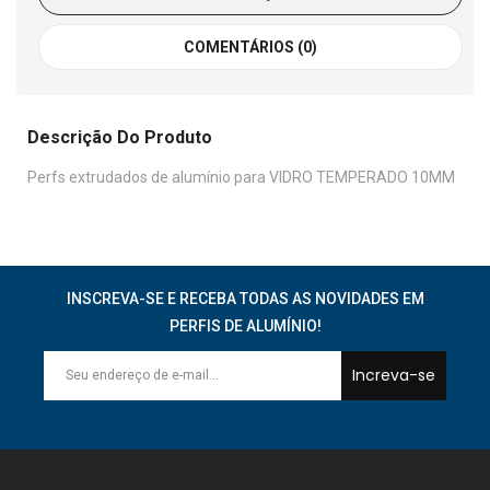
COMENTÁRIOS (0)
Descrição Do Produto
Perfs extrudados de alumínio para VIDRO TEMPERADO 10MM
INSCREVA-SE E RECEBA TODAS AS NOVIDADES EM
PERFIS DE ALUMÍNIO!
Increva-se