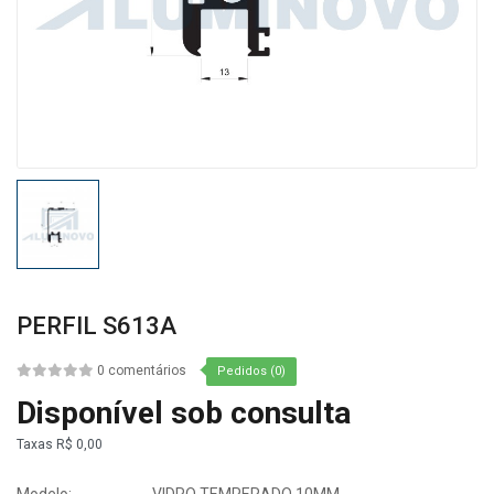
PERFIL S613A
0 comentários
Pedidos (0)
Disponível sob consulta
Taxas
R$ 0,00
Modelo:
VIDRO TEMPERADO 10MM