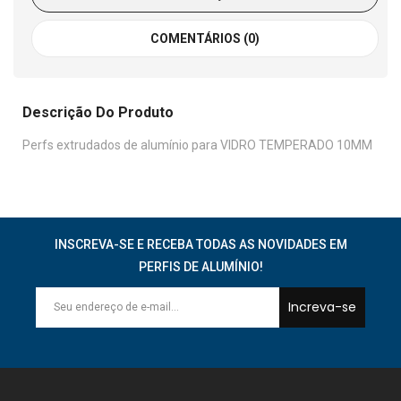
COMENTÁRIOS (0)
Descrição Do Produto
Perfs extrudados de alumínio para VIDRO TEMPERADO 10MM
INSCREVA-SE E RECEBA TODAS AS NOVIDADES EM
PERFIS DE ALUMÍNIO!
Increva-se