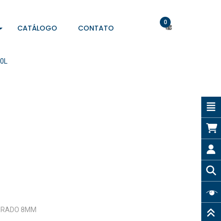
0
CATÁLOGO
CONTATO
80L
MPERADO 8MM