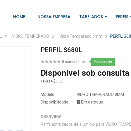
HOME
NOSSA EMPRESA
TABELADOS
PERFIS
L
VIDRO TEMPERADO
Vidro Temperado 8mm
PERFIL S6
PERFIL S680L
0 comentários
Pedidos (0)
Disponível sob consulta
Taxas
R$ 0,00
Modelo:
VIDRO TEMPERADO 8MM
Disponibilidade:
Em estoque
OVERVIEW
Perfs extrudados de alumínio para VIDRO TE