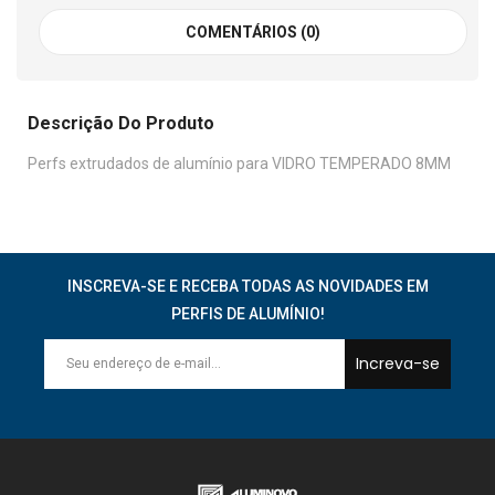
COMENTÁRIOS (0)
Descrição Do Produto
Perfs extrudados de alumínio para VIDRO TEMPERADO 8MM
INSCREVA-SE E RECEBA TODAS AS NOVIDADES EM
PERFIS DE ALUMÍNIO!
Increva-se