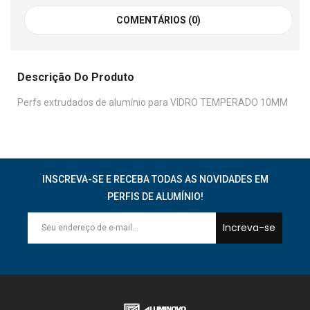
COMENTÁRIOS (0)
Descrição Do Produto
Perfs extrudados de alumínio para VIDRO TEMPERADO 10MM
INSCREVA-SE E RECEBA TODAS AS NOVIDADES EM
PERFIS DE ALUMÍNIO!
Increva-se