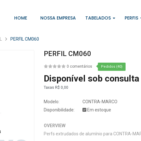
HOME
NOSSA EMPRESA
TABELADOS
PERFIS
L
PERFIL CM060
PERFIL CM060
0 comentários
Pedidos (40)
Disponível sob consulta
Taxas
R$ 0,00
Modelo:
CONTRA-MARCO
Disponibilidade:
Em estoque
OVERVIEW
Perfs extrudados de alumínio para CONTRA-M