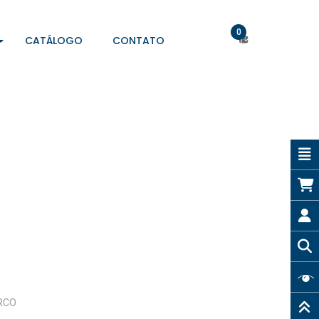
0
CATÁLOGO
CONTATO
ARCO