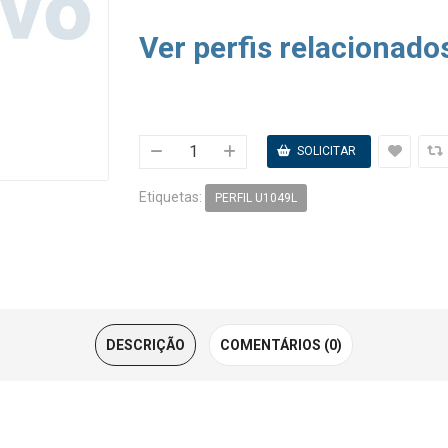
Ver perfis relacionado
Etiquetas:
PERFIL U1049L
DESCRIÇÃO
COMENTÁRIOS (0)