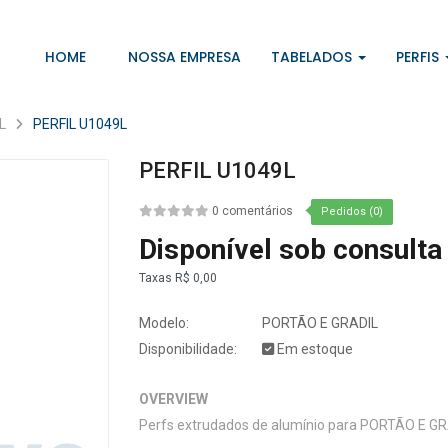
HOME
NOSSA EMPRESA
TABELADOS
PERFIS
L
PERFIL U1049L
PERFIL U1049L
0 comentários
Pedidos (0)
Disponível sob consulta
Taxas
R$ 0,00
Modelo:
PORTÃO E GRADIL
Disponibilidade:
Em estoque
OVERVIEW
Perfs extrudados de alumínio para PORTÃO E G