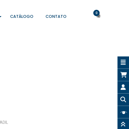
0
CATÁLOGO
CONTATO
RADIL