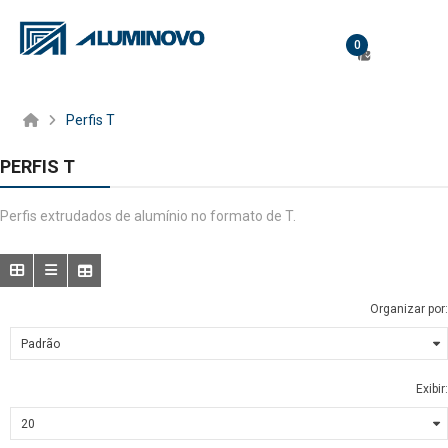
0
Perfis T
PERFIS T
Perfis extrudados de alumínio no formato de T.
Organizar por:
Exibir: